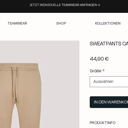
JETZT INDIVIDUELLE TEAMWEAR ANFRAGEN →
TEAMWEAR
SHOP
KOLLEKTIONEN
SWEATPANTS C
Preis
44,90 €
Größe
*
Auswählen
IN DEN WARENKO
PRODUKTINFO