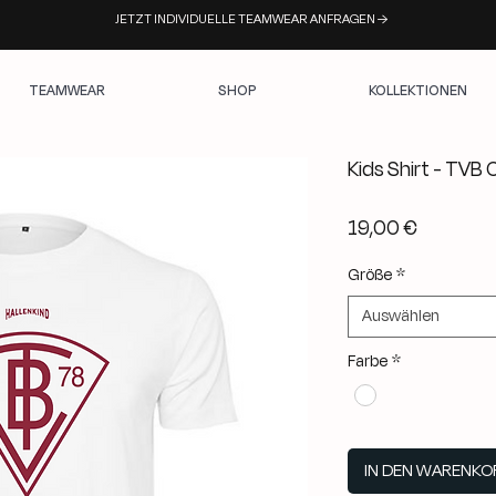
JETZT INDIVIDUELLE TEAMWEAR ANFRAGEN →
TEAMWEAR
SHOP
KOLLEKTIONEN
Kids Shirt - TVB 
Preis
19,00 €
Größe
*
Auswählen
Farbe
*
IN DEN WARENKO