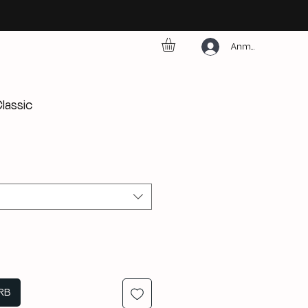
Anmelden
Classic
RB