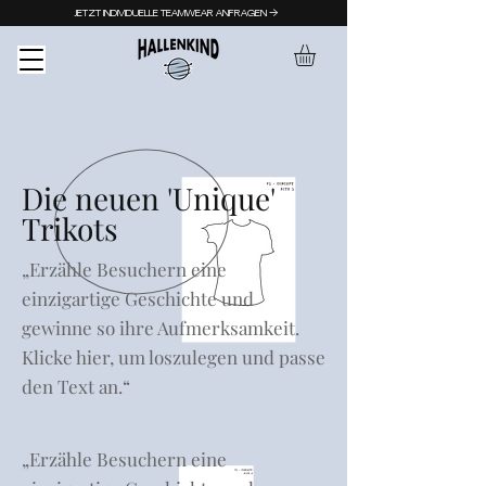
JETZT INDIVIDUELLE TEAMWEAR ANFRAGEN →
Die neuen 'Unique'
Trikots
„Erzähle Besuchern eine
einzigartige Geschichte und
gewinne so ihre Aufmerksamkeit.
Klicke hier, um loszulegen und passe
den Text an.“
„Erzähle Besuchern eine