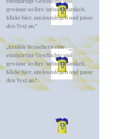
einzigartige Geschichte und
gewinne so ihre Aufmerksamkeit.
Klicke hier, um loszulegen und passe
den Text an.“
„Erzähle Besuchern eine
einzigartige Geschichte und
gewinne so ihre Aufmerksamkeit.
Klicke hier, um loszulegen und passe
den Text an.“